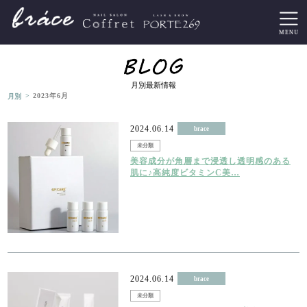
月別最新情報
>
月別
2023年6月
2024.06.14
brace
未分類
美容成分が角層まで浸透し透明感のある
肌に♪高純度ビタミンC美…
2024.06.14
brace
未分類