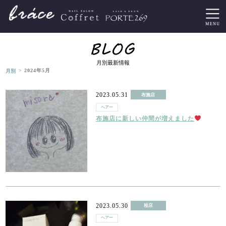
月別最新情報
>
月別
2024年5月
2023.05.31
布施店
ヘアー
布施店に新しい仲間が増えました
2023.05.30
桂店
ヘアー