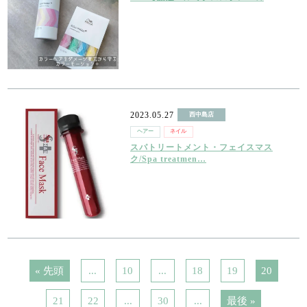
2023.05.27
西中島店
ヘアー
ネイル
スパトリートメント・フェイスマス
ク/Spa treatmen…
« 先頭
...
10
...
18
19
20
21
22
...
30
...
最後 »