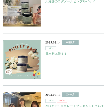
大好評のラダメールピンプルパッド
2025.02.14
東花園店
ヘアー
日本初上陸！！
2025.02.13
西中島店
ヘアー
ネイル
2/14までチョコレートプレゼントしていま