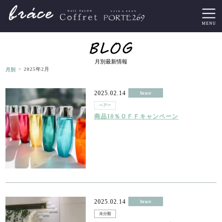
月別最新情報
>
月別
2025年2月
2025.02.14
brace
ヘアー
商品10％ＯＦＦキャンペーン
2025.02.14
brace
未分類