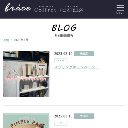
月別最新情報
>
月別
2025年3月
2025.03.19
梅田店
ヘアー
スプリングキャンペーン♩
2025.03.18
大日店
ヘアー