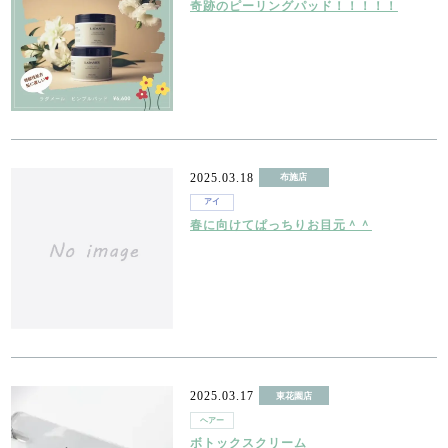
奇跡のピーリングパッド！！！！！
2025.03.18
布施店
アイ
春に向けてぱっちりお目元＾＾
2025.03.17
東花園店
ヘアー
ボトックスクリーム