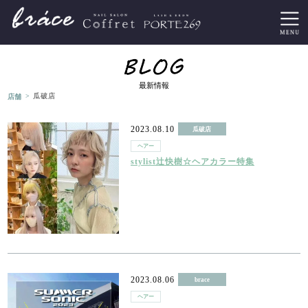
最新情報
>
店舗
瓜破店
2023.08.10
瓜破店
ヘアー
stylist辻快樹☆ヘアカラー特集
2023.08.06
brace
ヘアー