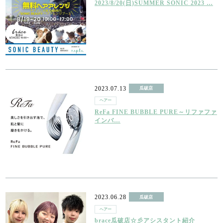
2023/8/20(日)SUMMER SONIC 2023 …
2023.07.13
瓜破店
ヘアー
ReFa FINE BUBBLE PURE～リファファ
インバ…
2023.06.28
瓜破店
ヘアー
brace瓜破店☆彡アシスタント紹介