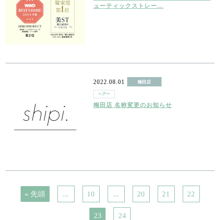
ューティックストレー…
2022.08.01
梅田店
ヘアー
梅田店 名称変更のお知らせ
« 先頭
...
10
...
20
21
22
23
24