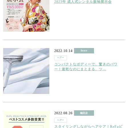
2023年 成人式レンタル振袖展示会
2022.10.14
brace
ヘアー
コンパクトなボディーで、驚きのパワ
ー！速乾なのにまとまる、ツ…
2022.08.26
梅田店
ヘアー
スタイリングしながらヘアケア！ReFaビ