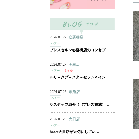
2026.07.27
心斎橋店
ヘアー
ブレスセルン心斎橋店のコンセプ…
2026.07.27
今里店
ヘアー
ネイル
ルリ－クブ－スタ－セラム＆イン…
2026.07.23
布施店
ヘアー
♡スタッフ紹介（（ブレス布施）…
2026.07.20
大日店
ヘアー
brace大日店が大切にしてい…