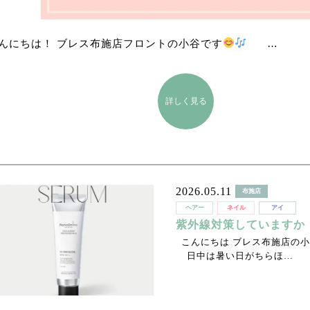
んにちは！ ブレス布施店フロントの小谷です
…
詳しく見る
2026.05.11
布施店
ヘアー
ネイル
アイ
紫外線対策していますか
こんにちは ブレス布施店の小谷です( 
日中は暑い日がちらほ…