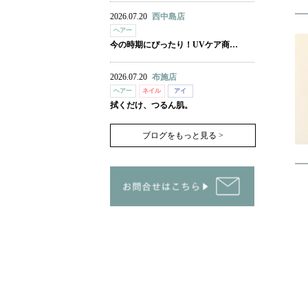
2026.07.20
西中島店
ヘアー
今の時期にぴったり！UVケア商…
2026.07.20
布施店
ヘアー
ネイル
アイ
拭くだけ、つるん肌。
ブログをもっと見る >