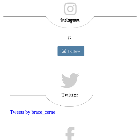
Follow
Tweets by brace_cerne