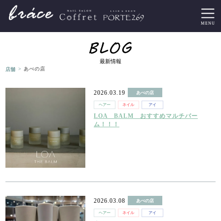
最新情報
>
店舗
あべの店
2026.03.19
あべの店
ヘアー
ネイル
アイ
LOA BALM おすすめマルチバー
ム！！！
2026.03.08
あべの店
ヘアー
ネイル
アイ