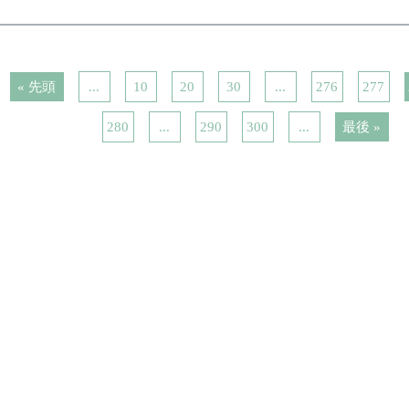
« 先頭
...
10
20
30
...
276
277
280
...
290
300
...
最後 »