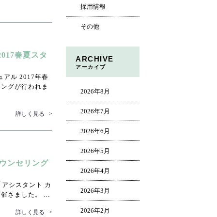
採用情報
その他
ル2017春夏スタ
ARCHIVE
アーカイブ
ジュアル 2017年春
ィングが行われま
2026年8月
2026年7月
詳しく見る
>
2026年6月
2026年5月
カウンセリング
2026年4月
ト「アシスタント カ
2026年3月
催さました。 …
2026年2月
詳しく見る
>