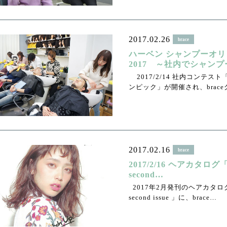
2017.02.26
brace
ハーベン シャンプーオ
2017 ～社内でシャンプ
2017/2/14 社内コンテス
ンピック」が開催され、brac
2017.02.16
brace
2017/2/16 ヘアカタログ「m
second…
2017年2月発刊のヘアカタログ誌
second issue 」に、brace…