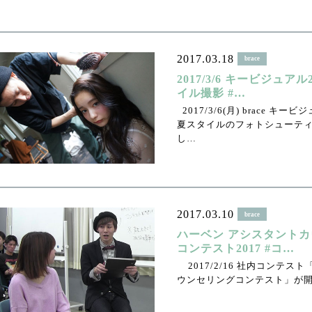
2017.03.18
brace
2017/3/6 キービジュア
イル撮影 #…
2017/3/6(月) brace キービ
夏スタイルのフォトシューテ
し…
2017.03.10
brace
ハーベン アシスタント
コンテスト2017 #コ…
2017/2/16 社内コンテス
ウンセリングコンテスト」が開