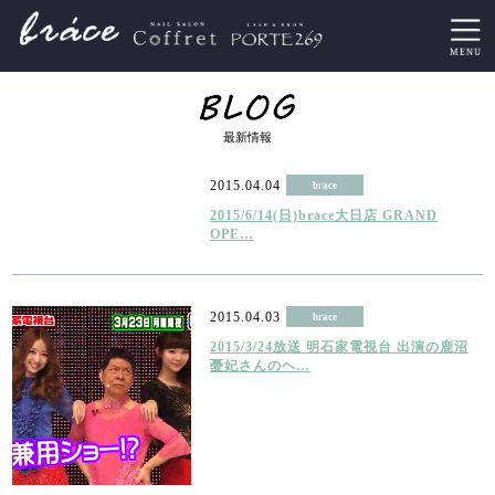
最新情報
2015.04.04
brace
2015/6/14(日)brace大日店 GRAND
OPE…
2015.04.03
brace
2015/3/24放送 明石家電視台 出演の鹿沼
憂妃さんのヘ…