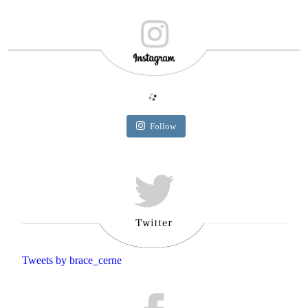
Follow
Tweets by brace_cerne