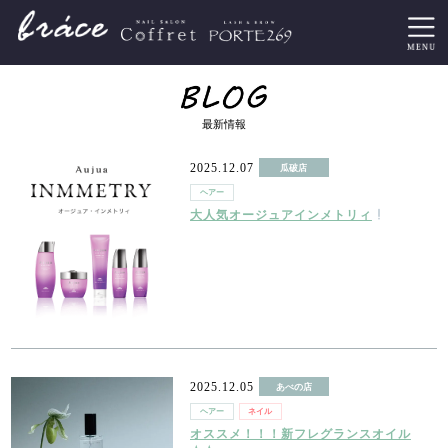
最新情報
2025.12.07
瓜破店
ヘアー
大人気オージュアインメトリィ
2025.12.05
あべの店
ヘアー
ネイル
アイ
オススメ！！！新フレグランスオイル