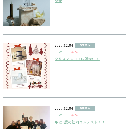
☆★
2025.12.04
西中島店
ヘアー
ネイル
クリスマスコフレ販売中！
2025.12.04
西中島店
ヘアー
ネイル
年に1度の社内コンテスト！！