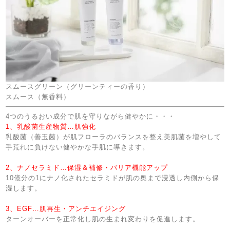
スムースグリーン（グリーンティーの香り）
スムース（無香料）
4つのうるおい成分で肌を守りながら健やかに・・・
1、乳酸菌生産物質…肌強化
乳酸菌（善玉菌）が肌フローラのバランスを整え美肌菌を増やして
手荒れに負けない健やかな手肌に導きます。
2、ナノセラミド…保湿＆補修・バリア機能アップ
10億分の1にナノ化されたセラミドが肌の奥まで浸透し内側から保
湿します。
3、EGF…肌再生・アンチエイジング
ターンオーバーを正常化し肌の生まれ変わりを促進します。