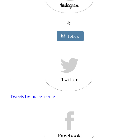
Follow
Tweets by brace_cerne