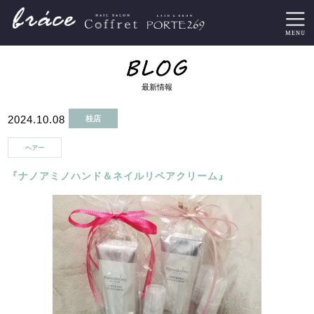
最新情報
2024.10.08
桂店
ヘアー
『ナノアミノハンド＆ネイルリペアクリーム』