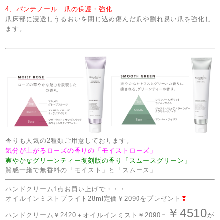
4、パンテノール…爪の保護・強化
爪床部に浸透しうるおいを閉じ込め傷んだ爪や割れ易い爪を強化し
ます。
香りも人気の2種類ご用意しております。
気分が上がるローズの香りの「モイストローズ」
爽やかなグリーンティー復刻版の香り「スムースグリーン」
質感一緒で無香料の「モイスト」と「スムース」
ハンドクリーム1点お買い上げで・・・
オイルインミストブライト28ml定価￥2090をプレゼント
❣
￥4510
ハンドクリーム￥2420＋オイルインミスト￥2090＝
が