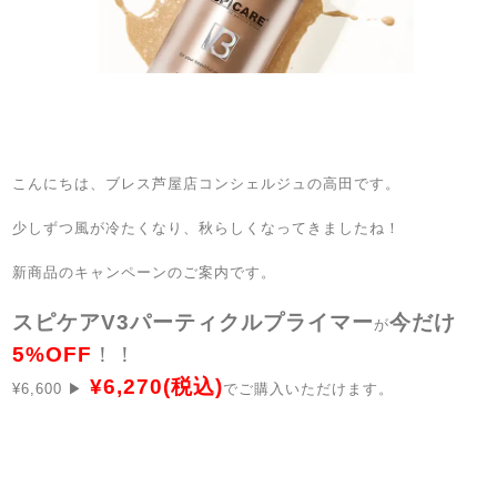
こんにちは、ブレス芦屋店コンシェルジュの高田です。
少しずつ風が冷たくなり、秋らしくなってきましたね！
新商品のキャンペーンのご案内です。
スピケアV3パーティクルプライマー
今だけ
が
5%OFF
！！
¥6,270(税込)
¥6,600 ▶︎
でご購入いただけます。