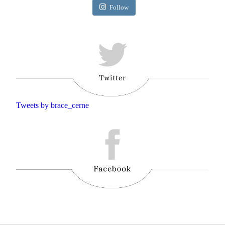
Follow
Tweets by brace_cerne