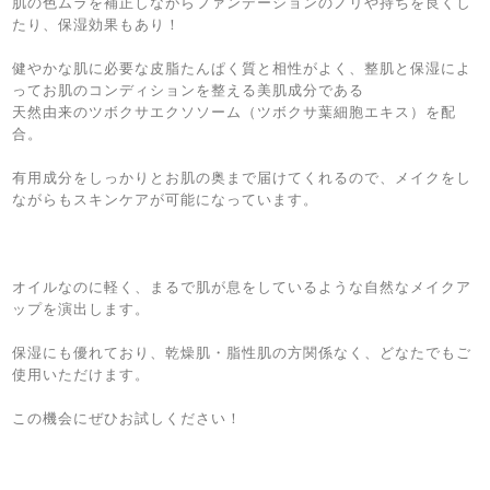
肌の色ムラを補正しながらファンデーションのノリや持ちを良くし
たり、保湿効果もあり！
健やかな肌に必要な皮脂たんぱく質と相性がよく、整肌と保湿によ
ってお肌のコンディションを整える美肌成分である
天然由来のツボクサエクソソーム（ツボクサ葉細胞エキス）を配
合。
有用成分をしっかりとお肌の奥まで届けてくれるので、メイクをし
ながらもスキンケアが可能になっています。
オイルなのに軽く、まるで肌が息をしているような自然なメイクア
ップを演出します。
保湿にも優れており、乾燥肌・脂性肌の方関係なく、どなたでもご
使用いただけます。
この機会にぜひお試しください！