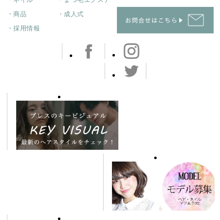
・ネイル
・まつ毛エクステ
・商品
・成人式
・採用情報