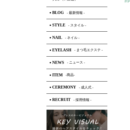
#
BLOG
- 最新情報 -
■
STYLE
- スタイル -
■
NAIL
- ネイル -
■
EYELASH
- まつ毛エクステ -
■
NEWS
- ニュース -
■
ITEM
-商品-
■
CEREMONY
- 成人式 -
■
RECRUIT
- 採用情報 -
■