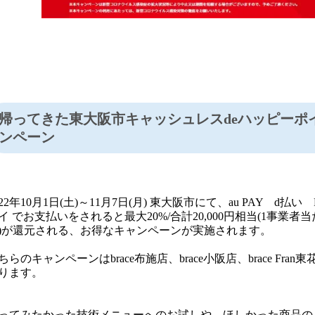
帰ってきた東大阪市キャッシュレスdeハッピーポ
ンペーン
022年10月1日(土)～11月7日(月) 東大阪市にて、au PAY d払い 
イ でお支払いをされると最大20%/合計20,000円相当(1事業者当た
)が還元される、お得なキャンペーンが実施されます。
ちらのキャンペーンはbrace布施店、brace小阪店、brace Fra
ります。
ってみたかった技術メニューへのお試しや、ほしかった商品の