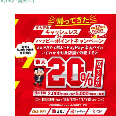
PayPay #楽天ペイ