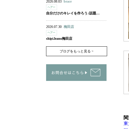
2026.08.03
brace
ヘアー
自分だけのキレイを作ろう♪話題…
2026.07.30
梅田店
ヘアー
shipi.leano梅田店
ブログをもっと見る >
関
東