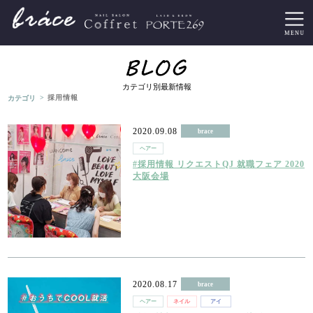
カテゴリ別最新情報
>
カテゴリ
採用情報
2020.09.08
brace
ヘアー
#採用情報 リクエストQJ 就職フェア 2020
大阪会場
2020.08.17
brace
ヘアー
ネイル
アイ