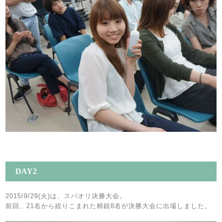
DAY2
2015/9/29(火)は、スパオリ決勝大会。
前回、21名から絞りこまれた精鋭8名が決勝大会に出場しました。