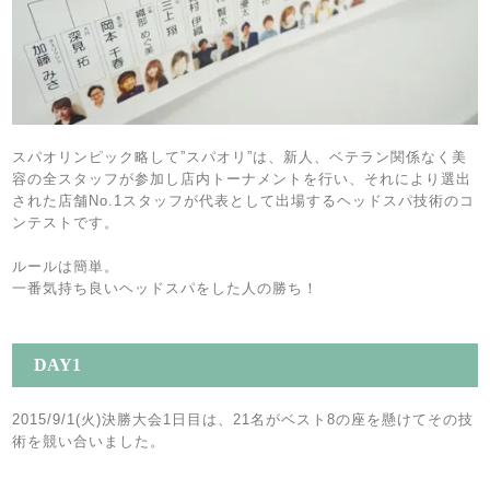
スパオリンピック略して”スパオリ”は、新人、ベテラン関係なく美
容の全スタッフが参加し店内トーナメントを行い、それにより選出
された店舗No.1スタッフが代表として出場するヘッドスパ技術のコ
ンテストです。
ルールは簡単。
一番気持ち良いヘッドスパをした人の勝ち！
DAY1
2015/9/1(火)決勝大会1日目は、21名がベスト8の座を懸けてその技
術を競い合いました。