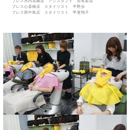
ブレス河内花園店 アシスタント 岩尾梨花
ブレス心斎橋店 スタイリスト 平野歩
ブレス西中島店 スタイリスト 甲斐翔子