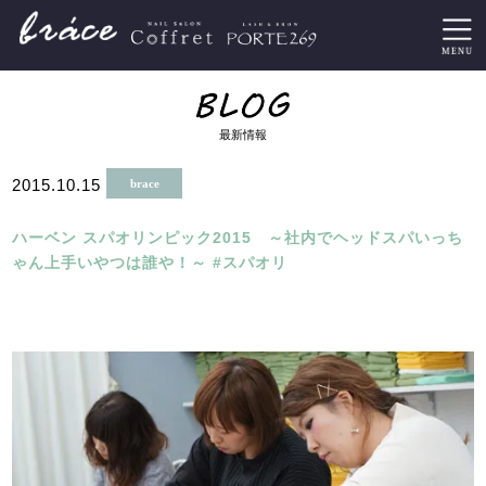
最新情報
2015.10.15
brace
ハーベン スパオリンピック2015 ～社内でヘッドスパいっち
ゃん上手いやつは誰や！～ #スパオリ