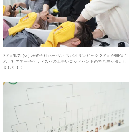
2015/9/29(火) 株式会社ハーベン スパオリンピック 2015 が開催さ
れ、社内で一番ヘッドスパの上手いゴッドハンドの持ち主が決定し
ました！！