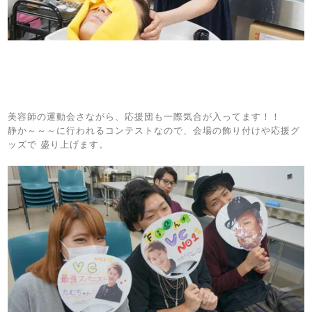
美容師の運動会さながら、応援団も一際気合が入ってます！！
静か～～～に行われるコンテストなので、会場の飾り付けや応援グ
ッズで 盛り上げます。