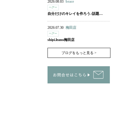
2026.08.03
brace
ヘアー
自分だけのキレイを作ろう♪話題…
2026.07.30
梅田店
ヘアー
shipi.leano梅田店
ブログをもっと見る >