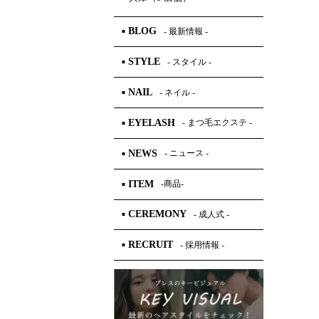
BLOG
- 最新情報 -
■
STYLE
- スタイル -
■
NAIL
- ネイル -
■
EYELASH
- まつ毛エクステ -
■
NEWS
- ニュース -
■
ITEM
-商品-
■
CEREMONY
- 成人式 -
■
RECRUIT
- 採用情報 -
■