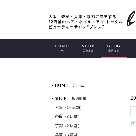
大阪・奈良・兵庫・京都に展開する
22店舗のヘア・ネイル・アイ トータル
ビューティーサロン“ブレス"
HOME
SHOP
BLOG
ホーム
店舗紹介
最新情報
HOME
- ホーム -
■
20
SHOP
- 店舗情報 -
■
･
大阪（14 店舗）
･
奈良（3 店舗）
☆
･
京都（2 店舗）
･
兵庫（3 店舗）