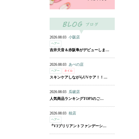
2026.08.03
小阪店
ヘアー
吉井天音＆赤阪隼がデビューしま…
2026.08.03
あべの店
ヘアー
ネイル
スキンケアしながらUVケア！！…
2026.08.03
瓜破店
人気商品ランキングTOP3のご…
2026.08.03
桂店
ヘアー
『V3ブリリアントファンデーシ…