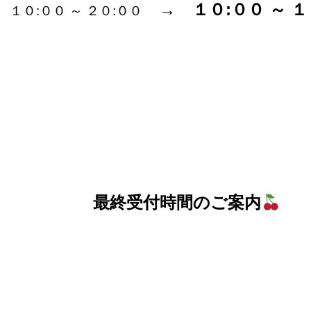
→
１０:００ ～ １
１０:００ ～ ２０:００
最終受付時間のご案内