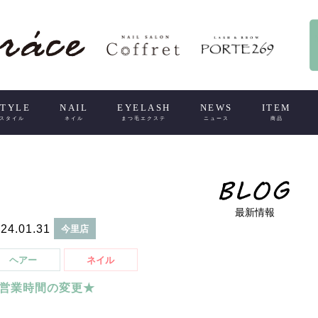
STYLE
NAIL
EYELASH
NEWS
ITEM
スタイル
ネイル
まつ毛エクステ
ニュース
商品
最新情報
24.01.31
今里店
ヘアー
ネイル
営業時間の変更★