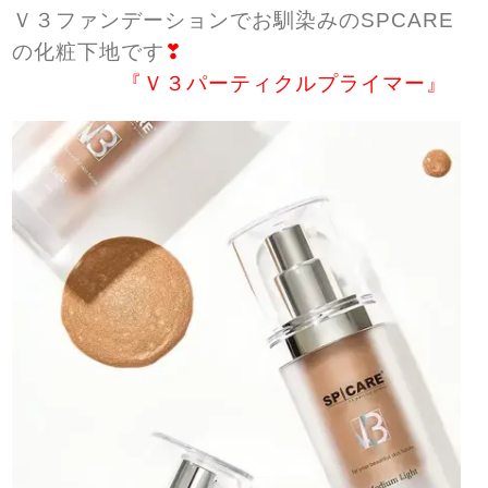
Ｖ３ファンデーションでお馴染みのSPCARE
の化粧下地です
❣
『Ｖ３パーティクルプライマー』