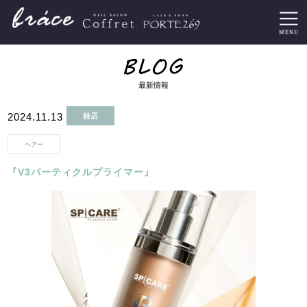
最新情報
2024.11.13
桂店
ヘアー
『V3パーティクルプライマー』