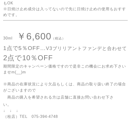
もOK
※日焼け止め成分は入ってないので先に日焼け止めの使用もおすす
めです。
￥6,600
30ml
（税込）
1点で5％OFF…
V3ブリリアントファンデと合わせて
2点で10％OFF
期間限定のキャンペーン価格ですので是非この機会にお求め下さい
ませm(__)m
※商品の在庫状況により欠品もしくは、商品の取り扱い終了の場合
がございますので
商品の購入を希望される方は店舗に直接お問い合わせ下さ
い。
↓ ↓ ↓
（桂店）TEL 075-394-4748