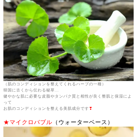
（肌のコンディションを整えてくれるハーブの一種）
韓国に古くから伝わる秘草…
健やかな肌に必要な皮脂やタンパク質と相性が良く整肌と保湿によ
って
お肌のコンディションを整える美肌成分です
❣
★マイクロバブル
（ウォーターベース）