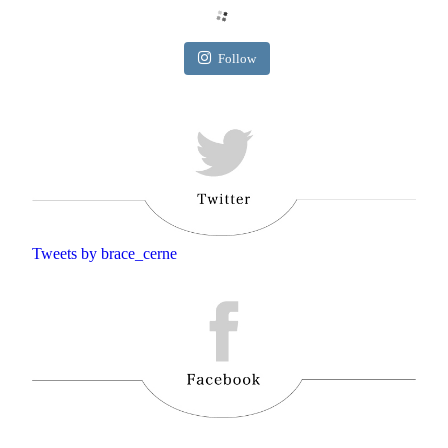
Follow
Tweets by brace_cerne