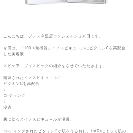
こんにちは、ブレス今里店コンシェルジュ米田です。
今回は、「100％無機質」イノスピキュ－ルにビタミンCを高配合
した美容液
スピケア ブイスピックの紹介をさせていただきます。
精製されたイノスピキュ－ルに
ビタミンCを高配合
↓
コ-ティング
↓
浸透
肌に塗るとイノスピキュ－ルが浸透。
コ-ティングされたビタミンCが肌をうるおし、HARIによって肌の