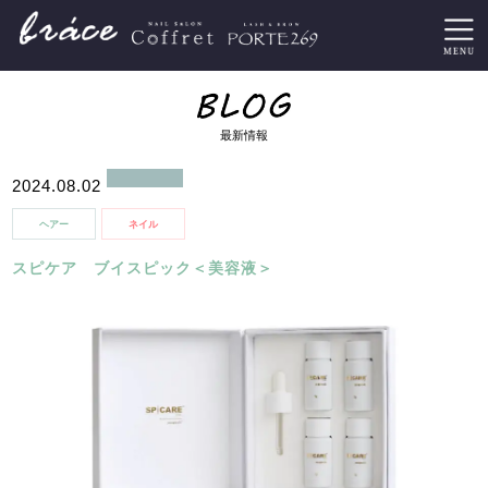
最新情報
2024.08.02
ヘアー
ネイル
スピケア ブイスピック＜美容液＞