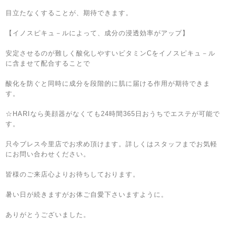
目立たなくすることが、期待できます。
【イノスピキュ－ルによって、成分の浸透効率がアップ】
安定させるのが難しく酸化しやすいビタミンCをイノスピキュ－ル
に含ませて配合することで
酸化を防ぐと同時に成分を段階的に肌に届ける作用が期待できま
す。
☆HARIなら美顔器がなくても24時間365日おうちでエステが可能で
す。
只今ブレス今里店でお求め頂けます。詳しくはスタッフまでお気軽
にお問い合わせください。
皆様のご来店心よりお待ちしております。
暑い日が続きますがお体ご自愛下さいますように。
ありがとうございました。