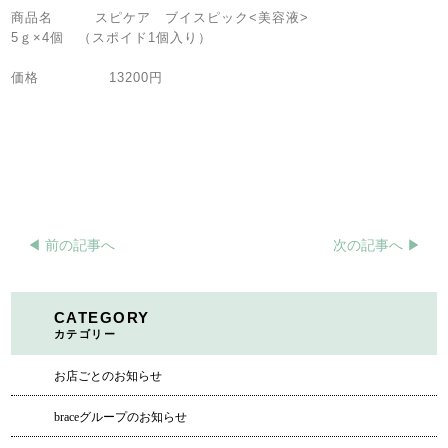
商品名 スピケア ブイスピック<美容液>
5ｇ×4個 （スポイド1個入り）
価格 13200円
◀︎ 前の記事へ
次の記事へ ▶︎
CATEGORY
カテゴリー
お店ごとのお知らせ
braceグループのお知らせ