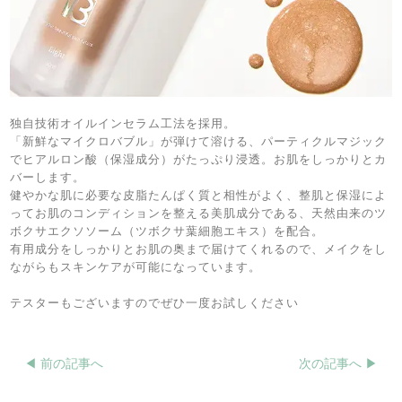
独自技術オイルインセラム工法を採用。
「新鮮なマイクロバブル」が弾けて溶ける、パーティクルマジック
でヒアルロン酸（保湿成分）がたっぷり浸透。お肌をしっかりとカ
バーします。
健やかな肌に必要な皮脂たんぱく質と相性がよく、整肌と保湿によ
ってお肌のコンディションを整える美肌成分である、天然由来のツ
ボクサエクソソーム（ツボクサ葉細胞エキス）を配合。
有用成分をしっかりとお肌の奥まで届けてくれるので、メイクをし
ながらもスキンケアが可能になっています。
テスターもございますのでぜひ一度お試しください
◀︎ 前の記事へ
次の記事へ ▶︎