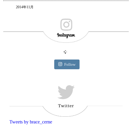
2014年11月
Follow
Tweets by brace_cerne