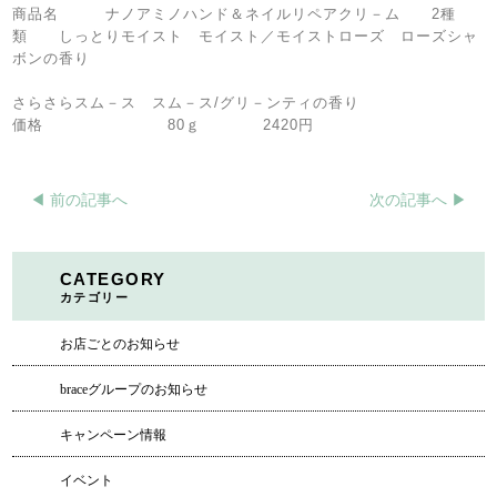
商品名 ナノアミノハンド＆ネイルリペアクリ－ム 2種
類 しっとりモイスト モイスト／モイストローズ ローズシャ
ボンの香り
さらさらスム－ス スム－ス/グリ－ンティの香り
価格 80ｇ 2420円
◀︎ 前の記事へ
次の記事へ ▶︎
CATEGORY
カテゴリー
お店ごとのお知らせ
braceグループのお知らせ
キャンペーン情報
イベント