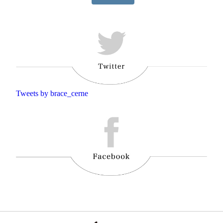
Tweets by brace_cerne