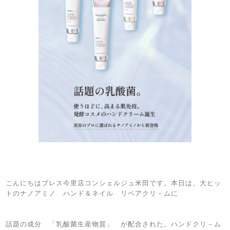
こんにちはブレス今里店コンシェルジュ米田です。本日は、大ヒッ
トのナノアミノ ハンド＆ネイル リペアクリ－ムに
話題の成分 「乳酸菌生産物質」 が配合された。ハンドクリ－ム