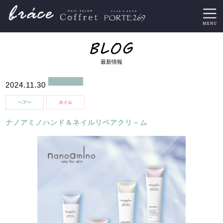
最新情報
2024.11.30
ヘアー
ネイル
ナノアミノハンド＆ネイルリペアクリ－ム