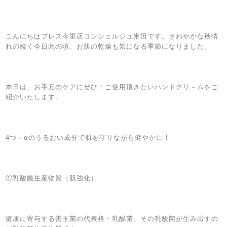
こんにちはブレス今里店コンシェルジュ米田です。さわやかな秋晴
れの続く今日此の頃、お肌の乾燥も気になる季節になりました。
本日は、お手元のケアにぜひ！ご使用頂きたいハンドクリ－ムをご
紹介いたします。
4つ＋αのうるおい成分で肌を守りながら健やかに！
①乳酸菌生産物質（肌強化）
健康に寄与する善玉菌の代表格・乳酸菌。その乳酸菌が生み出すの