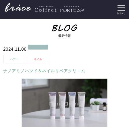
最新情報
2024.11.06
ヘアー
ネイル
ナノアミノハンド＆ネイルリペアクリ－ム