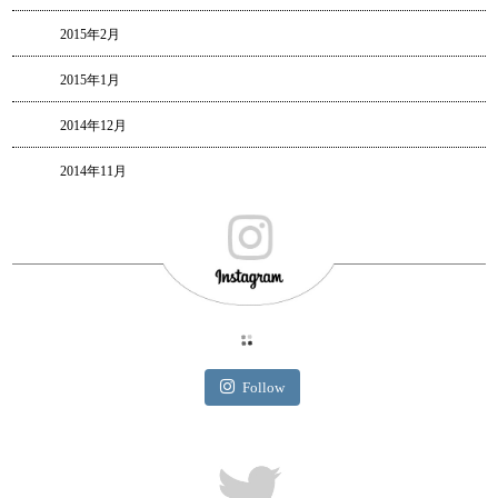
2015年2月
2015年1月
2014年12月
2014年11月
Follow