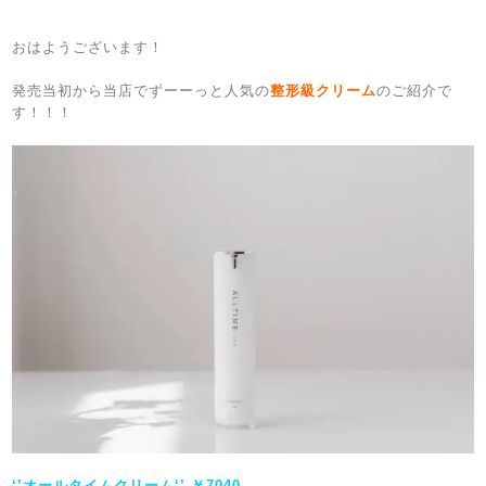
おはようございます！
発売当初から当店でずーーっと人気の
整形級クリーム
のご紹介で
す！！！
‘’オールタイムクリーム‘’ ￥7040