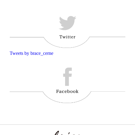
Tweets by brace_cerne