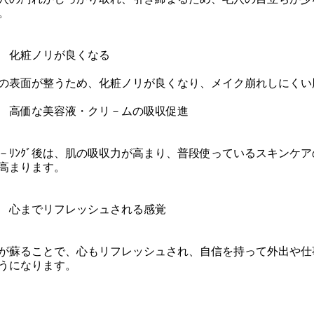
。
3 化粧ノリが良くなる
の表面が整うため、化粧ノリが良くなり、メイク崩れしにくい
4 高価な美容液・クリ－ムの吸収促進
－ﾘﾝｸﾞ後は、肌の吸収力が高まり、普段使っているスキンケ
高まります。
5 心までリフレッシュされる感覚
が蘇ることで、心もリフレッシュされ、自信を持って外出や仕
うになります。