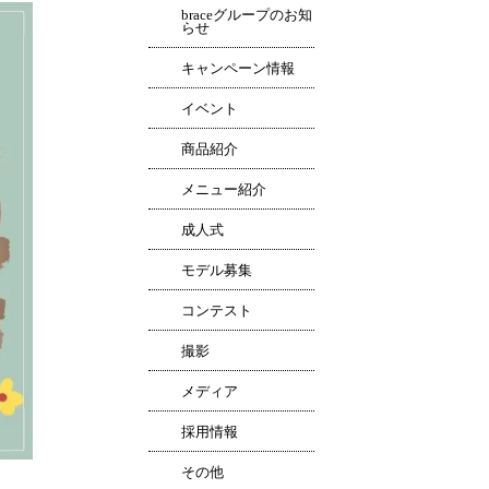
braceグループのお知
らせ
キャンペーン情報
イベント
商品紹介
メニュー紹介
成人式
モデル募集
コンテスト
撮影
メディア
採用情報
その他