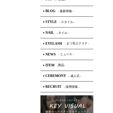
BLOG
- 最新情報 -
■
STYLE
- スタイル -
■
NAIL
- ネイル -
■
EYELASH
- まつ毛エクステ -
■
NEWS
- ニュース -
■
ITEM
-商品-
■
CEREMONY
- 成人式 -
■
RECRUIT
- 採用情報 -
■