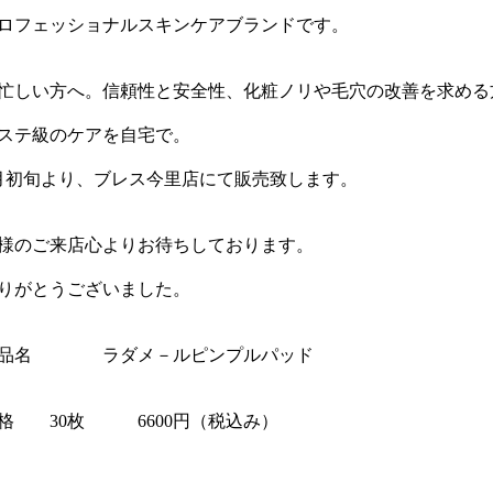
ロフェッショナルスキンケアブランドです。
忙しい方へ。信頼性と安全性、化粧ノリや毛穴の改善を求める
ステ級のケアを自宅で。
月初旬より、ブレス今里店にて販売致します。
様のご来店心よりお待ちしております。
りがとうございました。
品名 ラダメ－ルピンプルパッド
格 30枚 6600円（税込み）