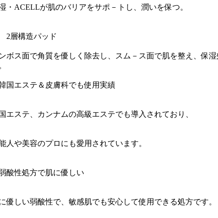
湿・ACELLが肌のバリアをサポ－トし、潤いを保つ。
2 2層構造パッド
ンボス面で角質を優しく除去し、スム－ス面で肌を整え、保湿
。
3韓国エステ＆皮膚科でも使用実績
国エステ、カンナムの高級エステでも導入されており、
能人や美容のプロにも愛用されています。
4弱酸性処方で肌に優しい
に優しい弱酸性で、敏感肌でも安心して使用できる処方です。