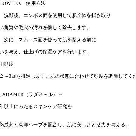
HOW TO. 使用方法
1 洗顔後、エンボス面を使用して肌全体を拭き取り
い角質や毛穴の汚れを優しく除去します。
2 次に、スム－ス面を使って肌を整える前に
いを与え、仕上げの保湿ケアを行います。
用頻度
２～3回を推進します。肌の状態に合わせて頻度を調節してく
LADAMER（ラダメ－ル）～
5年以上にわたるスキンケア研究を
然成分と東洋ハーブを配合し、肌に美しさと活力を与える。