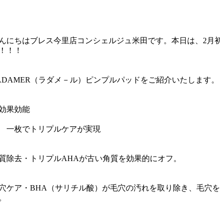
んにちはブレス今里店コンシェルジュ米田です。本日は、2月
！！！
ADAMER（ラダメ－ル）ピンプルパッドをご紹介いたします。
効果効能
1 一枚でトリプルケアが実現
質除去・トリプルAHAが古い角質を効果的にオフ。
穴ケア・BHA（サリチル酸）が毛穴の汚れを取り除き、毛穴
。