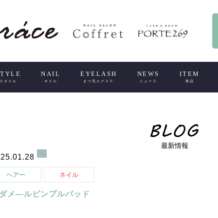
STYLE
NAIL
EYELASH
NEWS
ITEM
スタイル
ネイル
まつ毛エクステ
ニュース
商品
最新情報
25.01.28
ヘアー
ネイル
ダメ―ルピンプルパッド