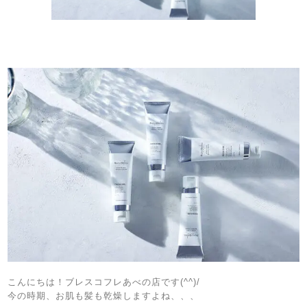
こんにちは！ブレスコフレあべの店です(^^)/
今の時期、お肌も髪も乾燥しますよね、、、