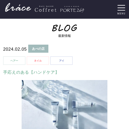
最新情報
2024.02.05
あべの店
ヘアー
ネイル
アイ
手応えのある【ハンドケア】