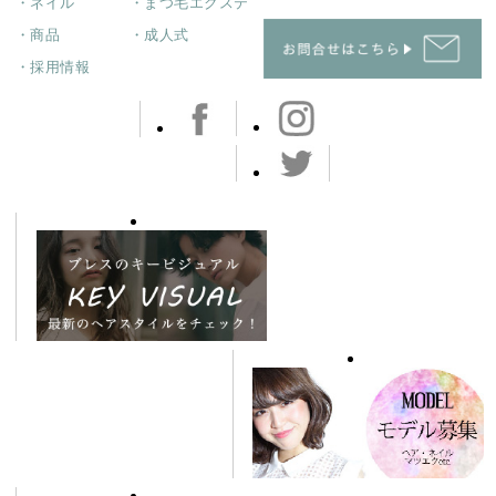
・ネイル
・まつ毛エクステ
・商品
・成人式
・採用情報