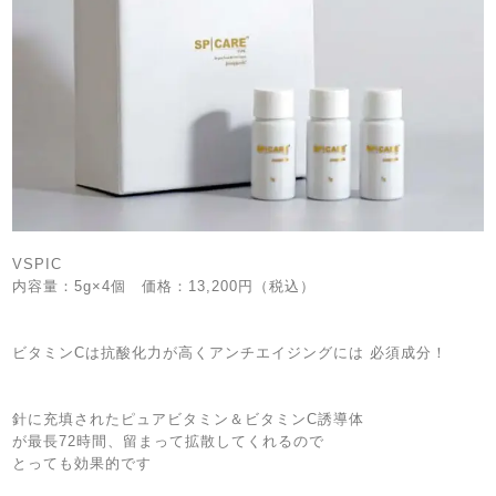
VSPIC
内容量：5g×4個 価格：13,200円（税込）
ビタミンCは抗酸化力が高くアンチエイジングには 必須成分！
針に充填されたピュアビタミン＆ビタミンC誘導体
が最長72時間、留まって拡散してくれるので
とっても効果的です