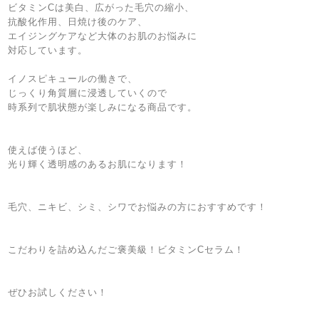
ビタミンCは美白、広がった毛穴の縮小、
抗酸化作用、日焼け後のケア、
エイジングケアなど大体のお肌のお悩みに
対応しています。
イノスピキュールの働きで、
じっくり角質層に浸透していくので
時系列で肌状態が楽しみになる商品です。
使えば使うほど、
光り輝く透明感のあるお肌になります！
毛穴、ニキビ、シミ、シワでお悩みの方におすすめです！
こだわりを詰め込んだご褒美級！ビタミンCセラム！
ぜひお試しください！