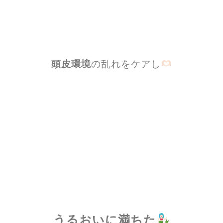
頭皮環境
の乱れをケアし
うるおいに満ちた