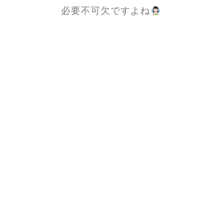
必
要不可欠ですよね