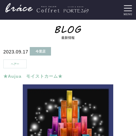
最新情報
2023.09.17
今里店
ヘアー
★Aujua モイストカーム★