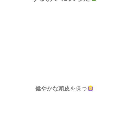
健やかな頭皮
を保つ