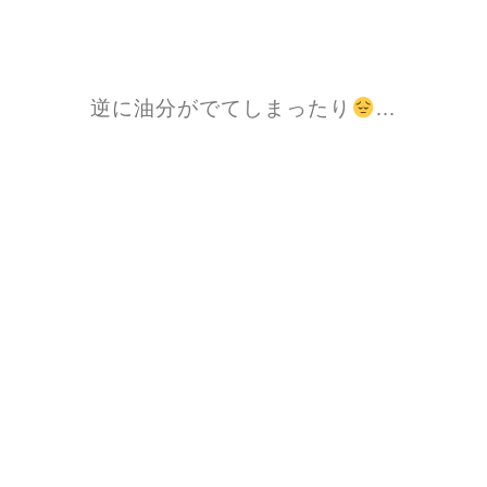
逆に油分がでてしまったり
…