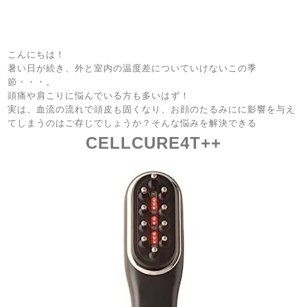
こんにちは！
暑い日が続き、外と室内の温度差についていけないこの季
節・・・。
頭痛や肩こりに悩んでいる方も多いはず！
実は、血流の流れで頭皮も固くなり、お顔のたるみにに影響を与え
てしまうのはご存じでしょうか？そんな悩みを解決できる
CELLCURE4T++