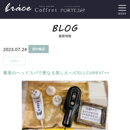
最新情報
2023.07.24
西中島店
ヘアー
最高のヘッドスパで更なる美しさへ/CELLCURE4T++