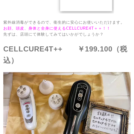
紫外線消毒ができるので、衛生的に安心にお使いいただけます。
お顔、頭皮、身体と全身に使えるCELLCURE4T＋＋！！
先ずは、店頭にて体験してみてはいかがでしょうか？
CELLCURE4T++ ￥199.100（税
込）