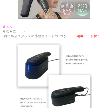
まとめ
ちなみに・・・
西中島店スタッフの感動ポイントの1つが・・・
消毒モード付！！