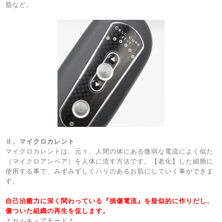
脂など。
Ⅱ、マイクロカレント
マイクロカレントは、元々、人間の体にある微弱な電流によく似た
（マイクロアンペア）を人体に流す方法です。【老化】した細胞に
使用する事で、みずみずしくハリのあるお肌にしていく事ができま
す。
自己治癒力に深く関わっている『損傷電流』を疑似的に作りだし、
傷ついた組織の再生を促します。
＊セルキュアモード＊