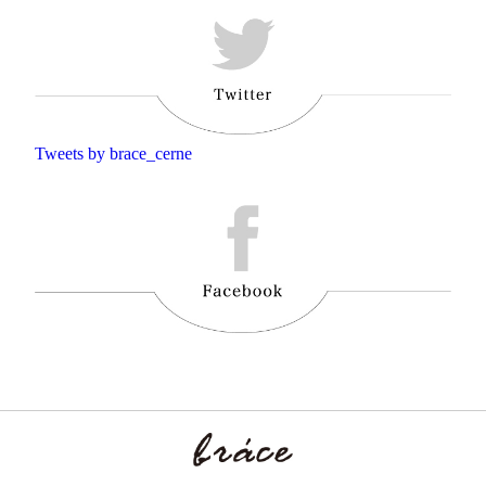
Tweets by brace_cerne