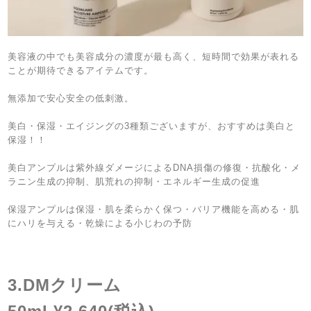
美容液の中でも美容成分の濃度が最も高く、短時間で効果が表れる
ことが期待できるアイテムです。
無添加で安心安全の低刺激。
美白・保湿・エイジングの
3
種類ございますが、おすすめは美白と
保湿！！
美白アンプルは紫外線ダメージによる
DNA
損傷の修復・抗酸化・メ
ラニン生成の抑制、肌荒れの抑制・エネルギー生成の促進
保湿アンプルは保湿・肌を柔らかく保つ・バリア機能を高める・肌
にハリを与える・乾燥による小じわの予防
3.DM
クリーム