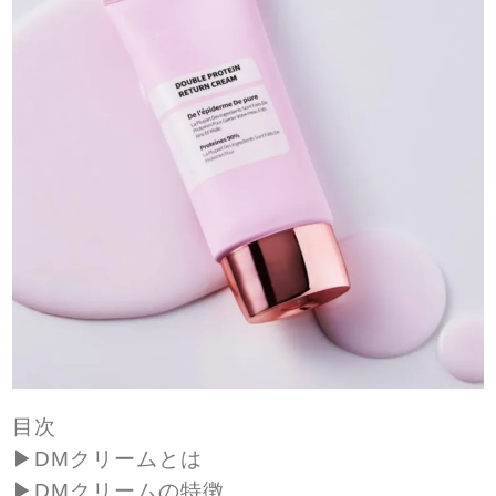
目次
▶︎
DM
クリームとは
▶︎
DM
クリームの特徴