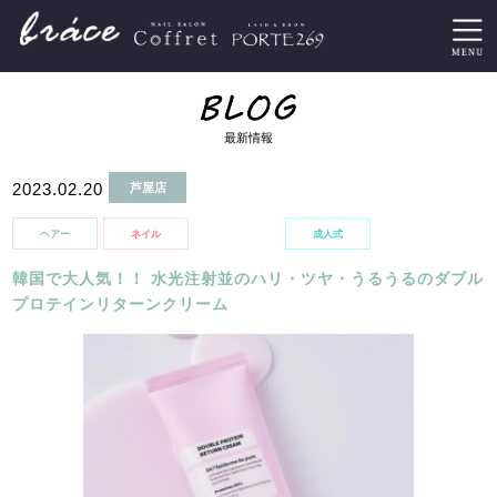
最新情報
2023.02.20
芦屋店
ヘアー
ネイル
着付け
成人式
韓国で大人気！！ 水光注射並のハリ・ツヤ・うるうるのダブル
プロテインリターンクリーム