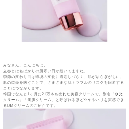
みなさん、こんにちは。
立春とは名ばかりの肌寒い日が続いてますね。
季節の変わり目は環境の変化に適応しづらく、肌がゆらぎがちに。
肌の乾燥を防ぐことで、さまざまな肌トラブルのリスクを回避する
ことにつながります。
韓国でなんと
1
ヶ月に
21
万本も売れた美容クリームで、別名「
水光
クリーム
」「餅肌クリーム」と呼ばれるほどツヤやハリを実感でき
る
DM
クリームのご紹介です。