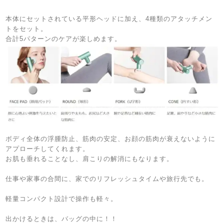
本体にセットされている平形ヘッドに加え、
4
種類のアタッチメン
トをセット。
合計
5
パターンのケアが楽しめます。
ボディ全体の浮腫防止、筋肉の安定、お顔の筋肉が衰えないように
アプローチしてくれます。
お肌も垂れることなし、
肩こりの解消にもなります。
仕事や家事の合間に、
家でのリフレッシュタイムや旅行先でも。
軽量コンパクト設計で操作も軽々。
出かけるときは、バッグの中に！！