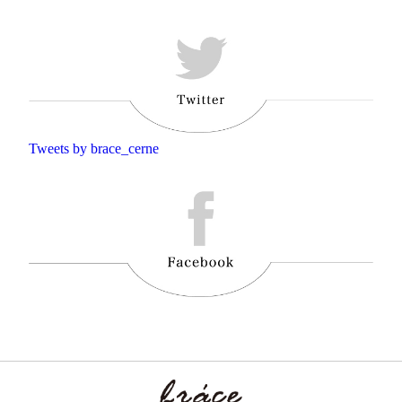
Tweets by brace_cerne