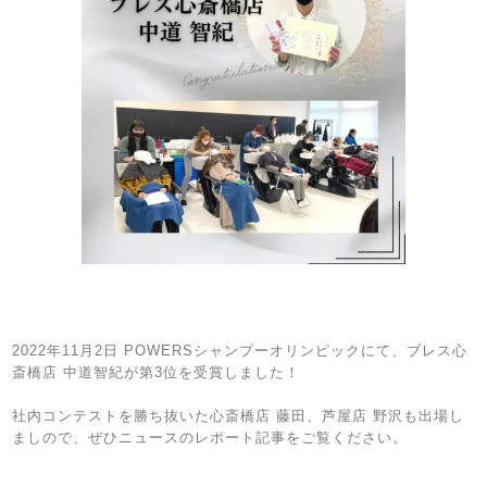
2022年11月2日 POWERSシャンプーオリンピックにて、ブレス心
斎橋店 中道智紀が第3位を受賞しました！
社内コンテストを勝ち抜いた心斎橋店 藤田、芦屋店 野沢も出場し
ましので、ぜひニュースのレポート記事をご覧ください。