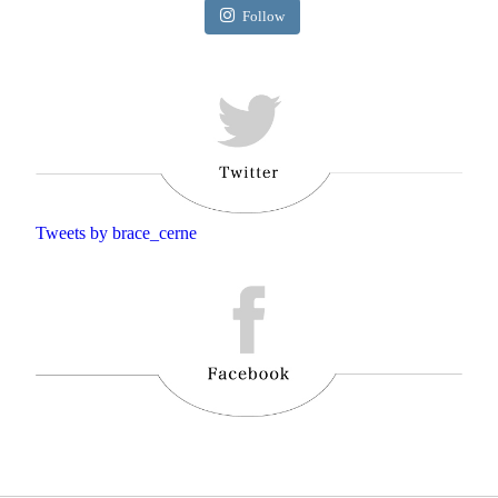
Follow
Tweets by brace_cerne