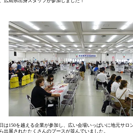
、広島県出身スタッフが参加しました！
日は150を越える企業が参加し、広い会場いっぱいに地元サロ
ら出展されたたくさんのブースが並んでいました。