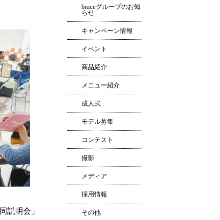
braceグループのお知
らせ
キャンペーン情報
イベント
商品紹介
メニュー紹介
成人式
モデル募集
コンテスト
撮影
メディア
採用情報
界合同説明会」
その他