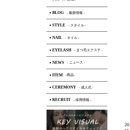
BLOG
- 最新情報 -
■
STYLE
- スタイル -
■
NAIL
- ネイル -
■
EYELASH
- まつ毛エクステ -
■
NEWS
- ニュース -
■
ITEM
-商品-
■
CEREMONY
- 成人式 -
■
RECRUIT
- 採用情報 -
■
2