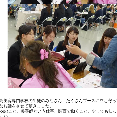
島美容専門学校の生徒のみなさん、たくさんブースに立ち寄っ
なお話をさせて頂きました。
raceのこと、美容師という仕事、関西で働くこと、少しでも知
うか。