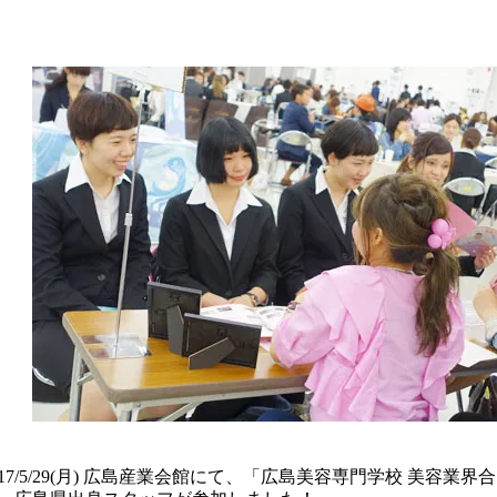
017/5/29(月) 広島産業会館にて、「広島美容専門学校 美容業