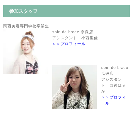
参加スタッフ
関西美容専門学校卒業生
soin de brace 奈良店
アシスタント 小西里佳
＞＞プロフィール
soin de brace
瓜破店
アシスタン
ト 西後はる
か
＞＞プロフィ
ール