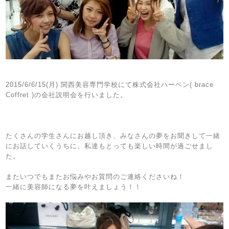
2015/6/6/15(月) 関西美容専門学校にて株式会社ハーベン( brace
Coffret )の会社説明会を行いました。
たくさんの学生さんにお越し頂き、みなさんの夢をお聞きして一緒
にお話していくうちに、私達もとっても楽しい時間が過ごせまし
た。
またいつでもまたお悩みやお質問のご連絡くださいね！
一緒に美容師になる夢を叶えましょう！！