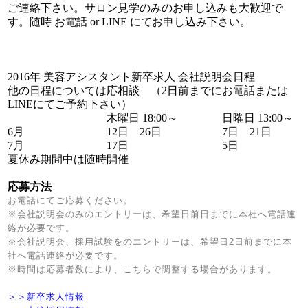
ご連絡下さい。サロン見学のみのお申し込みも大歓迎で
す。随時 お電話 or LINE にてお申し込み下さい。
2016年 美容アシスタント新卒求人 会社説明会日程
他の日程については応相談 （2日前までにお電話または
LINEにてご予約下さい）
木曜日 18:00～
日曜日 13:00～
6月
12日 26日
7日 21日
7月
17日
5日
夏休み期間中は随時開催
応募方法
お電話にてご応募ください。
※会社説明会のみのエントリーは、希望日前日までに本社へ電話連
絡が必要です。
※会社説明会、採用試験をのエントリーは、希望日2日前までに本
社へ電話連絡が必要です。
※時間は応募者数により、こちらで調整する場合があります。
＞＞新卒求人情報