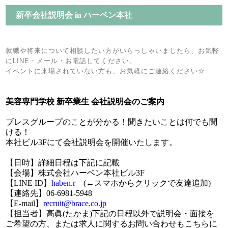
新卒会社説明会 in ハーベン本社
就職や将来について相談したい方がいらっしゃいましたら、お気軽
にLINE・メール・お電話してください。
イベントに来場されていない方も、お気軽にご連絡ください☆
美容専門学校 新卒業生 会社説明会のご案内
ブレスグループのことが分かる！聞きたいことは何でも聞
ける！
本社ビル3Fにて会社説明会を開催いたします。
【日時】詳細日程は下記に記載
【会場】株式会社ハーベン本社ビル3F
【LINE ID】
haben.r
(←スマホからクリックで友達追加)
【連絡先】06-6981-5948
【E-mail】
recruit@brace.co.jp
【担当者】高眞(たかま)下記の日程以外で説明会・面接を
ご希望の方、または求人に関するお問い合わせもこちらに