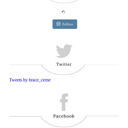
Follow
Tweets by brace_cerne