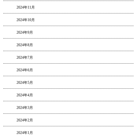
2024年11月
2024年10月
2024年9月
2024年8月
2024年7月
2024年6月
2024年5月
2024年4月
2024年3月
2024年2月
2024年1月