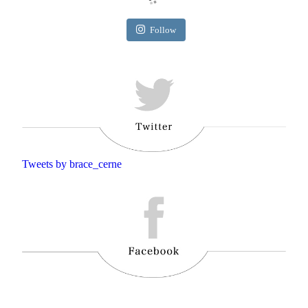
Follow
Tweets by brace_cerne