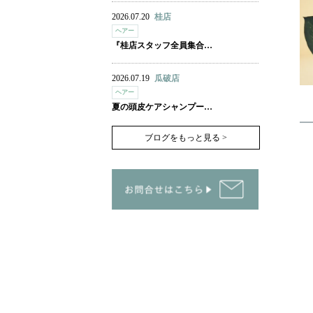
2026.07.20
桂店
ヘアー
『桂店スタッフ全員集合…
2026.07.19
瓜破店
ヘアー
夏の頭皮ケアシャンプー…
ブログをもっと見る >