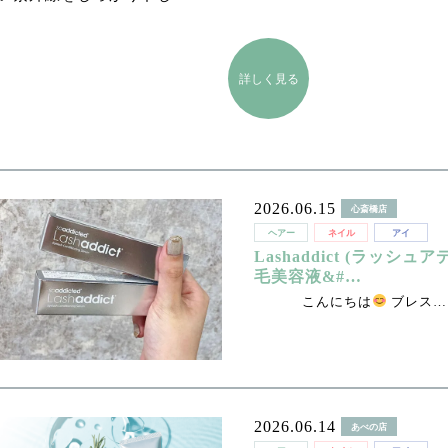
詳しく見る
2026.06.15
心斎橋店
ヘアー
ネイル
アイ
Lashaddict (ラッシュ
毛美容液&#…
こんにちは
ブレス…
2026.06.14
あべの店