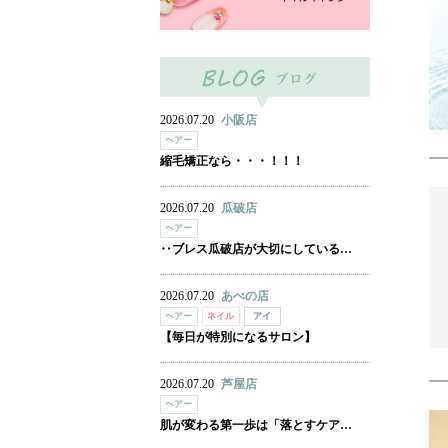
2026.07.20
小阪店
ヘアー
縮毛矯正なら・・・！！！
2026.07.20
瓜破店
ヘアー
‥ブレス瓜破店が大切にしている…
2026.07.20
あべの店
ヘアー
ネイル
アイ
【毎日が特別になるサロン】
2026.07.20
芦屋店
ヘアー
肌が変わる第一歩は「落とすケア…