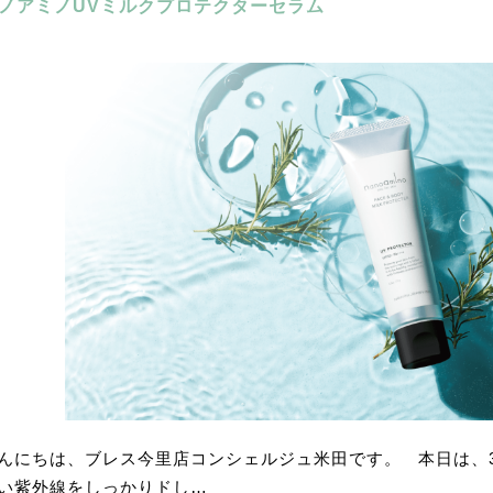
ノアミノUVミルクプロテクターセラム
んにちは、ブレス今里店コンシェルジュ米田です。 本日は、3
い紫外線をしっかりドし…