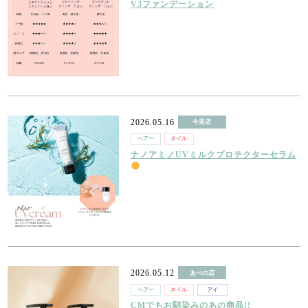
V3ファンデーション
2026.05.16
今里店
ヘアー
ネイル
ナノアミノUVミルクプロテクターセラム
2026.05.12
あべの店
ヘアー
ネイル
アイ
CMでもお馴染みのあの商品!!